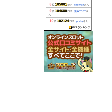
8
105001
位
koolman
さん
EXP
9
104680
位
無双TEST
さ
EXP
ん
10
102124
位
pocky
さん
EXP
EXPランキング