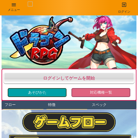
メニュー
ログイン
ログインしてゲームを開始
あそびかた
対応機種一覧
フロー
特徴
スペック