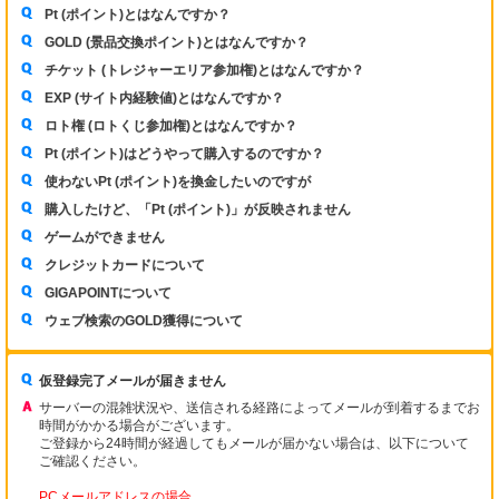
Pt (ポイント)とはなんですか？
GOLD (景品交換ポイント)とはなんですか？
チケット (トレジャーエリア参加権)とはなんですか？
EXP (サイト内経験値)とはなんですか？
ロト権 (ロトくじ参加権)とはなんですか？
Pt (ポイント)はどうやって購入するのですか？
使わないPt (ポイント)を換金したいのですが
購入したけど、「Pt (ポイント)」が反映されません
ゲームができません
クレジットカードについて
GIGAPOINTについて
ウェブ検索のGOLD獲得について
仮登録完了メールが届きません
サーバーの混雑状況や、送信される経路によってメールが到着するまでお
時間がかかる場合がございます。
ご登録から24時間が経過してもメールが届かない場合は、以下について
ご確認ください。
PCメールアドレスの場合