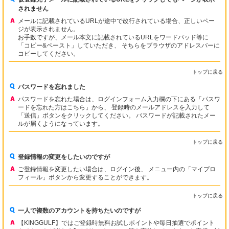
されません
メールに記載されているURLが途中で改行されている場合、正しいペー
ジが表示されません。
お手数ですが、メール本文に記載されているURLをワードパッド等に
「コピー&ペースト」していただき、 そちらをブラウザのアドレスバーに
コピーしてください。
トップに戻る
パスワードを忘れました
パスワードを忘れた場合は、ログインフォーム入力欄の下にある「パスワ
ードを忘れた方はこちら」から、 登録時のメールアドレスを入力して
「送信」ボタンをクリックしてください。 パスワードが記載されたメー
ルが届くようになっています。
トップに戻る
登録情報の変更をしたいのですが
ご登録情報を変更したい場合は、ログイン後、 メニュー内の「マイプロ
フィール」ボタンから変更することができます。
トップに戻る
一人で複数のアカウントを持ちたいのですが
【KINGGULF】ではご登録時無料お試しポイントや毎日抽選でポイント