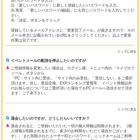
使いのパスワードを入力。
2) 「新しいパスワード」に新しく登録したいパスワードを入力。
3) 再度、「新しいパスワード(確認)」にも同じパスワードを入力してくだ
さい。
4) 「決定」ボタンをクリック
登録しているメールアドレスに「変更完了メール」が届きますので、その
メール本文に記載されているURLをクリックしてください。以上で変更
作業は完了です。
トップに戻る
イベントメールの配信を停止したいのですが
ご登録情報を変更したい場合は、ログイン後、メニュー内の「マイプロフ
ィール」ボタンから
「PC・サイト内に受信」「サイト内のみ受信」「受信しない」をご選択
頂けます。但し、景品交換、EXPランキング受賞等、 イベント情報以外
のお知らせについてはご選択頂いた場合でもPCメールへ送信させて頂き
ます。ご了承下さい。
トップに戻る
退会したいのですが、どうしたらいいですか？
退会されると、ご登録いただいた一切の個人情報は削除されます。 （個
人情報が削除されるまでに、多少のお時間をいただく場合がございま
す）。 また削除されたユーザーIDとパスワード、ニックネームはご利用