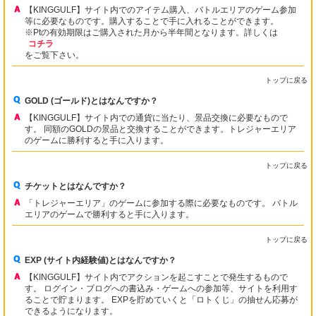
【KINGGULF】サイト内でのアイテム購入、バトルエリアのゲーム参加
等に必要なものです。購入することで手に入れることができます。
※Ptの有効期限はご購入された月から半年間となります。詳しくは
コチラ
をご覧下さい。
トップに戻る
GOLD (ゴールド)とはなんですか？
【KINGGULF】サイト内での通貨に当たり、景品交換に必要なもので
す。 同額のGOLDの景品と交換することができます。トレジャーエリア
のゲームに勝利すると手に入ります。
トップに戻る
チケットとはなんですか？
「トレジャーエリア」のゲームに参加する際に必要なものです。 バトル
エリアのゲームで勝利すると手に入ります。
トップに戻る
EXP (サイト内経験値)とはなんですか？
【KINGGULF】サイト内でアクションを起こすことで発生するもので
す。 ログイン・ブログへの書込み・ゲームへの参加等、サイトを利用す
ることで貯まります。 EXPを貯めていくと「ロトくじ」の抽せん応募が
できるようになります。