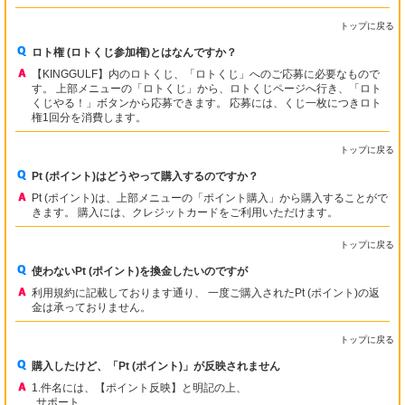
トップに戻る
ロト権 (ロトくじ参加権)とはなんですか？
【KINGGULF】内のロトくじ、「ロトくじ」へのご応募に必要なもので
す。 上部メニューの「ロトくじ」から、ロトくじページへ行き、「ロト
くじやる！」ボタンから応募できます。 応募には、くじ一枚につきロト
権1回分を消費します。
トップに戻る
Pt (ポイント)はどうやって購入するのですか？
Pt (ポイント)は、上部メニューの「ポイント購入」から購入することがで
きます。 購入には、クレジットカードをご利用いただけます。
トップに戻る
使わないPt (ポイント)を換金したいのですが
利用規約に記載しております通り、 一度ご購入されたPt (ポイント)の返
金は承っておりません。
トップに戻る
購入したけど、「Pt (ポイント)」が反映されません
1.件名には、【ポイント反映】と明記の上、
サポート