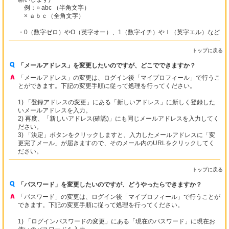
例：○ abc （半角文字）
× ａｂｃ（全角文字）
・0（数字ゼロ）やO（英字オー）、1（数字イチ）やｌ（英字エル）など
トップに戻る
「メールアドレス」を変更したいのですが、どこでできますか？
「メールアドレス」の変更は、ログイン後「マイプロフィール」で行うこ
とができます。下記の変更手順に従って処理を行ってください。
1) 「登録アドレスの変更」にある「新しいアドレス」に新しく登録した
いメールアドレスを入力。
2) 再度、「新しいアドレス(確認)」にも同じメールアドレスを入力してく
ださい。
3) 「決定」ボタンをクリックしますと、入力したメールアドレスに「変
更完了メール」が届きますので、そのメール内のURLをクリックしてく
ださい。
トップに戻る
「パスワード」を変更したいのですが、どうやったらできますか？
「パスワード」の変更は、ログイン後「マイプロフィール」で行うことが
できます。下記の変更手順に従って処理を行ってください。
1) 「ログインパスワードの変更」にある「現在のパスワード」に現在お