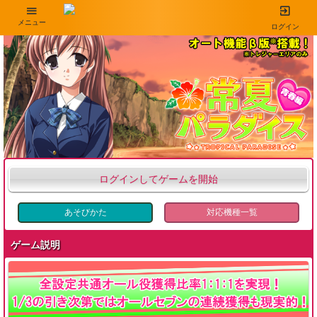
メニュー
ログイン
ログインしてゲームを開始
あそびかた
対応機種一覧
ゲーム説明