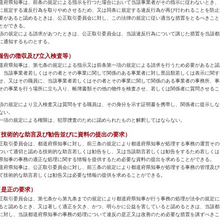
道府県知事は、前条の規定による指示を行つた場合において当該事業者がその指示に従わないとき、
に規定する違反行為を取りやめさせるため、又は同条に規定する違反行為が再び行われることを防止
要があると認めるときは、公正取引委員会に対し、この法律の規定に従い適当な措置をとるべきこと
とができる。
項の規定による請求があつたときは、公正取引委員会は、当該違反行為について講じた措置を当該都
に通知するものとする。
報告の徴収及び立入検査等）
道府県知事は、第七条の規定による指示又は前条第一項の規定による請求を行うため必要があると認
、当該事業者若しくはその者とその事業に関して関係のある事業者に対し景品類若しくは表示に関す
せ、又はその職員に、当該事業者若しくはその者とその事業に関して関係のある事業者の事務所、事
その事業を行う場所に立ち入り、帳簿書類その他の物件を検査させ、若しくは関係者に質問させるこ
。
項の規定により立入検査又は質問をする職員は、その身分を示す証明書を携帯し、関係者に提示しな
ない。
一項の規定による権限は、犯罪捜査のために認められたものと解釈してはならない。
（技術的な助言及び勧告並びに資料の提出の要求）
正取引委員会は、都道府県知事に対し、前三条の規定により都道府県知事が処理する事務の運営その
ついて適切と認める技術的な助言若しくは勧告をし、又は当該助言若しくは勧告をするため若しくは
県知事の事務の適正な処理に関する情報を提供するため必要な資料の提出を求めることができる。
道府県知事は、公正取引委員会に対し、前三条の規定により都道府県知事が処理する事務の管理及び
て技術的な助言若しくは勧告又は必要な情報の提供を求めることができる。
（是正の要求）
正取引委員会は、第七条から第九条までの規定により都道府県知事が行う事務の処理が法令の規定に
ると認めるとき、又は著しく適正を欠き、かつ、明らかに公益を害していると認めるときは、当該都
に対し、当該都道府県知事の事務の処理について違反の是正又は改善のため必要な措置を講ずべきこ