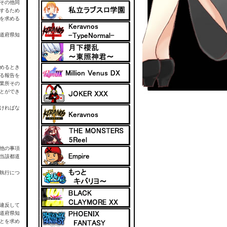
その他同
するため
を求める
道府県知
めるとき
る報告を
業所その
とができ
ければな
他の事項
当該都道
執行につ
違反して
道府県知
とを求め