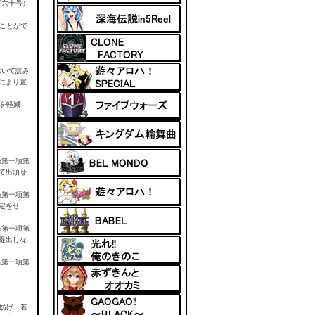
百六十号）
ことがで
おいて読み
により宣
を軽減
条第一項第
て出頭せ
条第一項第
定をせ
条第一項第
提出しな
条第一項第
妨げ、若