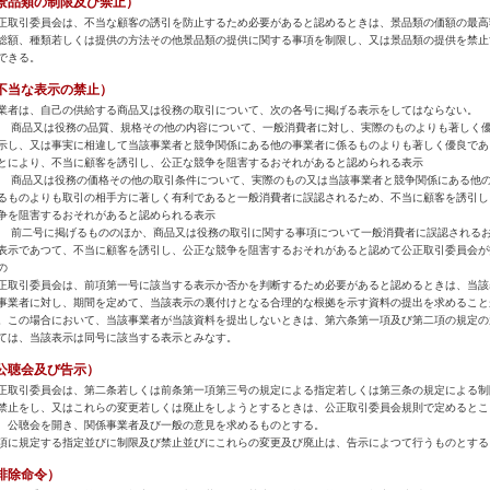
景品類の制限及び禁止）
正取引委員会は、不当な顧客の誘引を防止するため必要があると認めるときは、景品類の価額の最高
総額、種類若しくは提供の方法その他景品類の提供に関する事項を制限し、又は景品類の提供を禁止
できる。
不当な表示の禁止）
業者は、自己の供給する商品又は役務の取引について、次の各号に掲げる表示をしてはならない。
 商品又は役務の品質、規格その他の内容について、一般消費者に対し、実際のものよりも著しく
示し、又は事実に相違して当該事業者と競争関係にある他の事業者に係るものよりも著しく優良であ
とにより、不当に顧客を誘引し、公正な競争を阻害するおそれがあると認められる表示
 商品又は役務の価格その他の取引条件について、実際のもの又は当該事業者と競争関係にある他
るものよりも取引の相手方に著しく有利であると一般消費者に誤認されるため、不当に顧客を誘引し
争を阻害するおそれがあると認められる表示
 前二号に掲げるもののほか、商品又は役務の取引に関する事項について一般消費者に誤認される
表示であつて、不当に顧客を誘引し、公正な競争を阻害するおそれがあると認めて公正取引委員会が
の
正取引委員会は、前項第一号に該当する表示か否かを判断するため必要があると認めるときは、当該
事業者に対し、期間を定めて、当該表示の裏付けとなる合理的な根拠を示す資料の提出を求めること
。この場合において、当該事業者が当該資料を提出しないときは、第六条第一項及び第二項の規定の
ては、当該表示は同号に該当する表示とみなす。
公聴会及び告示）
正取引委員会は、第二条若しくは前条第一項第三号の規定による指定若しくは第三条の規定による制
禁止をし、又はこれらの変更若しくは廃止をしようとするときは、公正取引委員会規則で定めるとこ
、公聴会を開き、関係事業者及び一般の意見を求めるものとする。
項に規定する指定並びに制限及び禁止並びにこれらの変更及び廃止は、告示によつて行うものとする
排除命令）