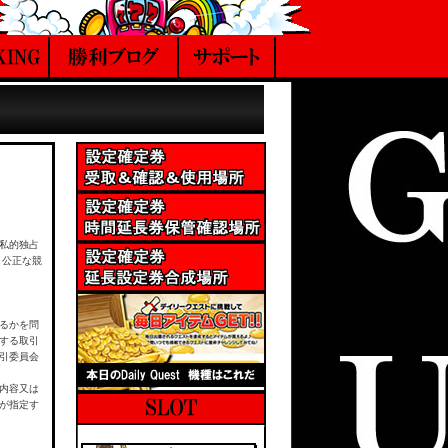
私的独占
、公正な競
るかを問
する取引
引委員会
内容又は
が指定す