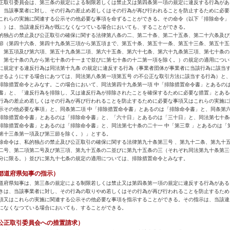
正取引委員会は、第三条の規定による制限若しくは禁止又は第四条第一項の規定に違反する行為があ
、当該事業者に対し、その行為の差止め若しくはその行為が再び行われることを防止するために必要
これらの実施に関連する公示その他必要な事項を命ずることができる。その命令（以下「排除命令」
。）は、当該違反行為が既になくなつている場合においても、することができる。
的独占の禁止及び公正取引の確保に関する法律第八条の二、第二十条、第二十五条、第二十六条及び
節（第四十六条、第四十九条第三項から第五項まで、第五十条、第五十一条、第五十三条、第五十五
、第五項及び第六項、第五十九条第二項、第六十五条、第六十七条、第六十九条第三項、第七十条の
、第七十条の九から第七十条の十一まで並びに第七十条の十二第一項を除く。）の規定の適用につい
に規定する違反行為は同法第十九条 の規定に違反する行為（事業者団体が事業者に当該行為に該当
せるようにする場合にあつては、同法第八条第一項第五号 の不公正な取引方法に該当する行為）と
排除措置命令とみなす。この場合において、同法第四十九条第一項 中「排除措置命令書」とあるの
書」と、「違反行為を排除し、又は違反行為が排除されたことを確保するために必要な措置」とある
行為の差止め若しくはその行為が再び行われることを防止するために必要な事項又はこれらの実施に
示その他必要な事項」と、同条第二項 中「排除措置命令書」とあるのは「排除命令書」と、同条第六
排除措置命令書」とあるのは「排除命令書」と、「六十日」とあるのは「三十日」と、同法第七十条
排除措置命令書」とあるのは「排除命令書」と、同法第七十条の二十一 中「第三章 」とあるのは「
第十三条第一項及び第三節を除く。）」とする。
除命令は、私的独占の禁止及び公正取引の確保に関する法律第九十条第三号 、第九十二条、第九十
二号、第二項第二号及び第三項、第九十五条の二並びに第九十五条の三（それぞれ同法第九十条第三
分に限る。）並びに第九十七条の規定の適用については、排除措置命令とみなす。
都道府県知事の指示）
道府県知事は、第三条の規定による制限若しくは禁止又は第四条第一項の規定に違反する行為がある
きは、当該事業者に対し、その行為の取りやめ若しくはその行為が再び行われることを防止するため
項又はこれらの実施に関連する公示その他必要な事項を指示することができる。その指示は、当該違
になくなつている場合においても、することができる。
公正取引委員会への措置請求）