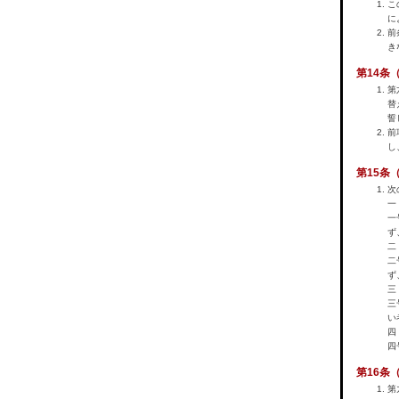
こ
に
前
き
第14条
第
替
誓
前
し
第15条
次
一
一
ず
二
二
ず
三
三
い
四
四
第16条
第