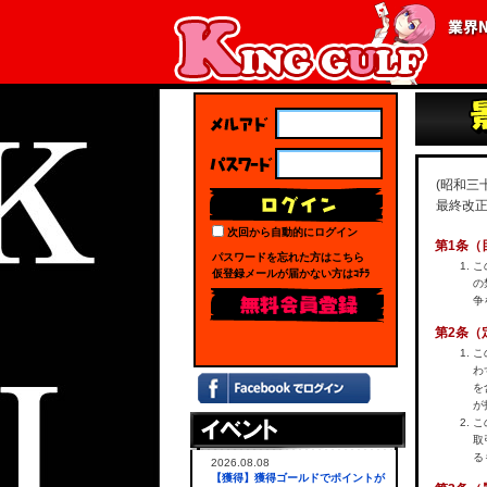
(昭和三
最終改
次回から自動的にログイン
第1条（
パスワードを忘れた方はこちら
こ
仮登録メールが届かない方はｺﾁﾗ
の
争
第2条（
こ
わ
を
が
こ
取
る
2026.08.08
【獲得】獲得ゴールドでポイントが