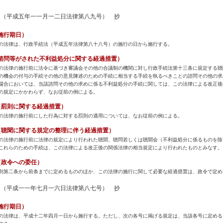
 （平成五年一一月一二日法律第八九号） 抄
施行期日）
の法律は、行政手続法（平成五年法律第八十八号）の施行の日から施行する。
諮問等がされた不利益処分に関する経過措置）
の法律の施行前に法令に基づき審議会その他の合議制の機関に対し行政手続法第十三条に規定する聴
の機会の付与の手続その他の意見陳述のための手続に相当する手続を執るべきことの諮問その他の求
場合においては、当該諮問その他の求めに係る不利益処分の手続に関しては、この法律による改正後
の規定にかかわらず、なお従前の例による。
（罰則に関する経過措置）
の法律の施行前にした行為に対する罰則の適用については、なお従前の例による。
（聴聞に関する規定の整理に伴う経過措置）
の法律の施行前に法律の規定により行われた聴聞、聴問若しくは聴聞会（不利益処分に係るものを除
これらのための手続は、この法律による改正後の関係法律の相当規定により行われたものとみなす。
（政令への委任）
則第二条から前条までに定めるもののほか、この法律の施行に関して必要な経過措置は、政令で定め
 （平成一一年七月一六日法律第八七号） 抄
施行期日）
の法律は、平成十二年四月一日から施行する。ただし、次の各号に掲げる規定は、当該各号に定める