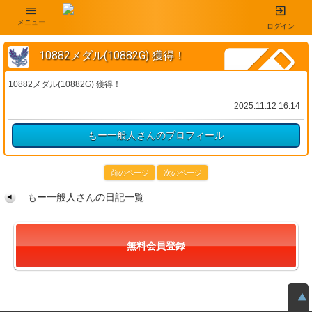
メニュー
ログイン
10882メダル(10882G) 獲得！
10882メダル(10882G) 獲得！
2025.11.12 16:14
もー一般人さんのプロフィール
前のページ
次のページ
もー一般人さんの日記一覧
無料会員登録